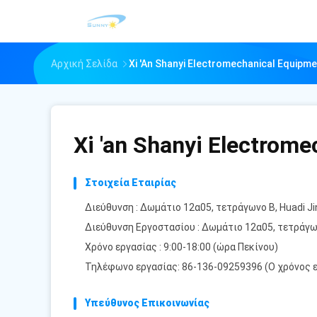
Αρχική Σελίδα
Xi 'an Shanyi Electromechanical Equipme
Xi 'an Shanyi Electrome
Στοιχεία Εταιρίας
Διεύθυνση : Δωμάτιο 12α05, τετράγωνο Β, Huadi Jin
Διεύθυνση Εργοστασίου : Δωμάτιο 12α05, τετράγωνο 
Χρόνο εργασίας : 9:00-18:00 (ώρα Πεκίνου)
Τηλέφωνο εργασίας: 86-136-09259396 (Ο χρόνος 
Υπεύθυνος Επικοινωνίας