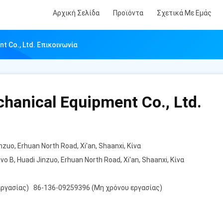
Αρχική Σελίδα
Προϊόντα
Σχετικά Με Εμάς
nt Co., Ltd. Επικοινωνία
chanical Equipment Co., Ltd.
zuo, Erhuan North Road, Xi'an, Shaanxi, Κίνα
Β, Huadi Jinzuo, Erhuan North Road, Xi'an, Shaanxi, Κίνα
εργασίας) 86-136-09259396 (Μη χρόνου εργασίας)