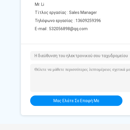
Mr. Li
Τίτλος εργασίας : Sales Manager
Τηλέφωνο εργασίας : 13609259396
E-mail :
532056898@qq.com
Μας Ελάτε Σε Επαφή Με