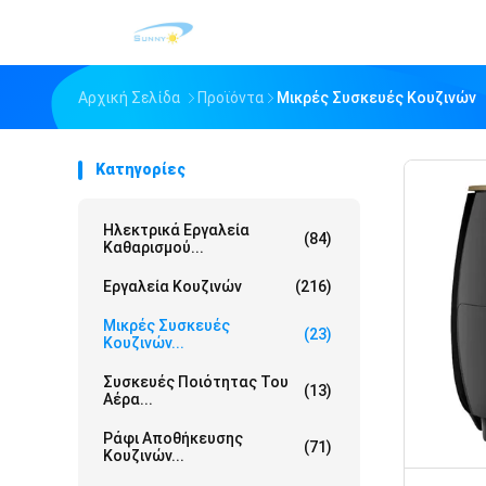
Αρχική Σελίδα
Προϊόντα
Μικρές Συσκευές Κουζινών
Κατηγορίες
Ηλεκτρικά Εργαλεία
(84)
Καθαρισμού...
Εργαλεία Κουζινών
(216)
Μικρές Συσκευές
(23)
Κουζινών...
Συσκευές Ποιότητας Του
(13)
Αέρα...
Ράφι Αποθήκευσης
(71)
Κουζινών...