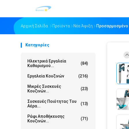
Αρχική Σελίδα
Προϊόντα
Νέα Άφιξη
Προσαρμοσμένο 
Κατηγορίες
Ηλεκτρικά Εργαλεία
(84)
Καθαρισμού...
Εργαλεία Κουζινών
(216)
Μικρές Συσκευές
(23)
Κουζινών...
Συσκευές Ποιότητας Του
(13)
Αέρα...
Ράφι Αποθήκευσης
(71)
Κουζινών...