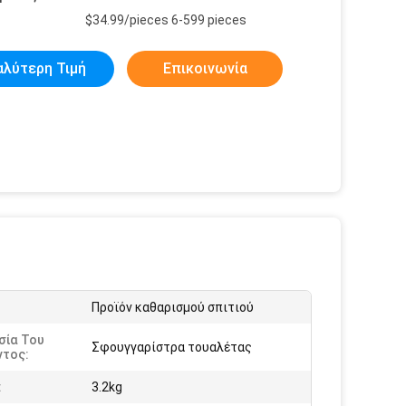
$34.99/pieces 6-599 pieces
αλύτερη Τιμή
Επικοινωνία
Προϊόν καθαρισμού σπιτιού
σία Του
Σφουγγαρίστρα τουαλέτας
ντος:
:
3.2kg