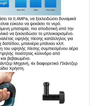
σει τα 0,4MPa, να ξεκλειδώσει δυναμικά 
ίναι εύκολο να ψεκάσει το νερό.
μενη μπαταρία, πιο αποδοτική από την 
ολικό να ξεκλειδώσει το μπλοκαρισμένο.
αλέτας υψηλής πίεσης κατάλληλος για 
η δαπέδου, μπανιέρα μπάνιου κλπ.
μη του υψηλής πίεσης συμπιεσμένου αέρα 
.Υψηλής ποιότητας κύλινδρο από 
 και βεβαιωμένο.
άντζερ Μηχανή, 4x διαφορετικό Πλάντζερ 
ρίδιο Χρήστη.