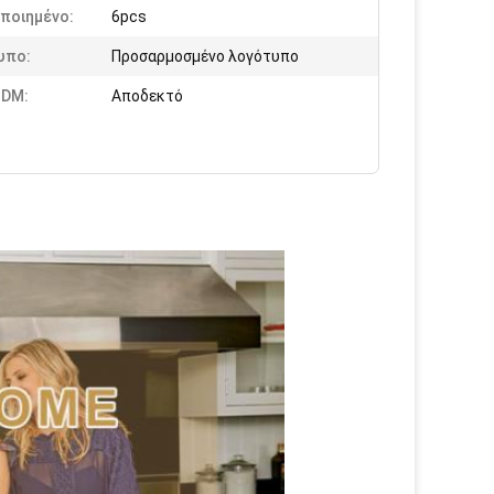
ποιημένο:
6pcs
υπο:
Προσαρμοσμένο λογότυπο
DM:
Αποδεκτό