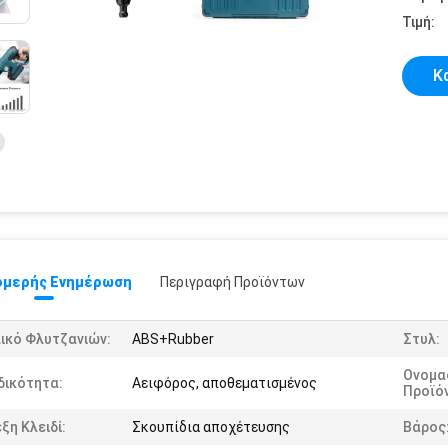
Τιμή:
Κ
μερής Ενημέρωση
Περιγραφή Προϊόντων
ικό Φλυτζανιών:
ABS+Rubber
Στυλ:
Ονομα
δικότητα:
Αειφόρος, αποθεματισμένος
Προϊό
ξη Κλειδί:
Σκουπίδια αποχέτευσης
Βάρος