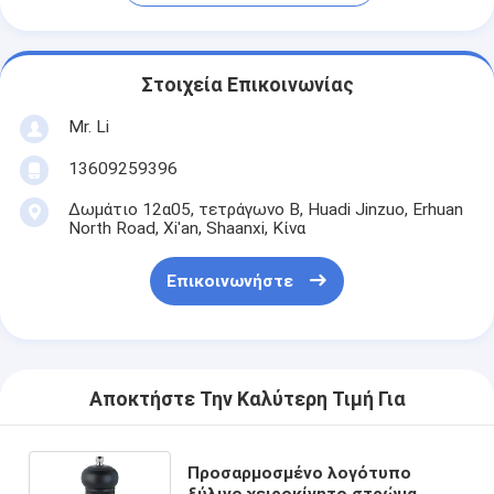
Στοιχεία Επικοινωνίας
Mr. Li
13609259396
Δωμάτιο 12α05, τετράγωνο Β, Huadi Jinzuo, Erhuan
North Road, Xi'an, Shaanxi, Κίνα
Επικοινωνήστε
Αποκτήστε Την Καλύτερη Τιμή Για
Προσαρμοσμένο λογότυπο
ξύλινο χειροκίνητο στρώμα