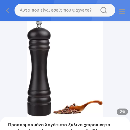
2
/
6
Προσαρμοσμένο λογότυπο ξύλινο χειροκίνητο