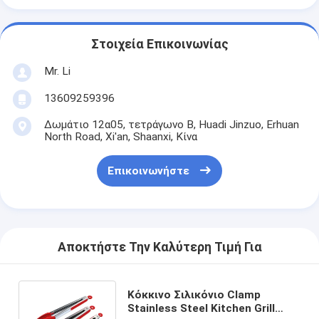
Στοιχεία Επικοινωνίας
Mr. Li
13609259396
Δωμάτιο 12α05, τετράγωνο Β, Huadi Jinzuo, Erhuan
North Road, Xi'an, Shaanxi, Κίνα
Επικοινωνήστε
Αποκτήστε Την Καλύτερη Τιμή Για
Κόκκινο Σιλικόνιο Clamp
Stainless Steel Kitchen Grill