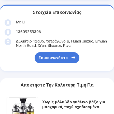
Στοιχεία Επικοινωνίας
Mr. Li
13609259396
Δωμάτιο 12α05, τετράγωνο Β, Huadi Jinzuo, Erhuan
North Road, Xi'an, Shaanxi, Κίνα
Επικοινωνήστε
Αποκτήστε Την Καλύτερη Τιμή Για
Χωρίς μόλυβδο γυάλινο βάζο για
μπαχαρικά, παχύ σχεδιασμένο
από ανοξείδωτο χάλυβα,