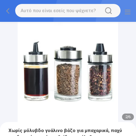
2
/
6
Χωρίς μόλυβδο γυάλινο βάζο για μπαχαρικά, παχύ