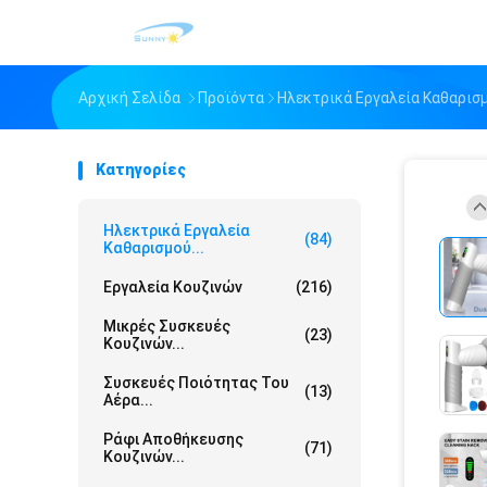
Αρχική Σελίδα
Προϊόντα
Ηλεκτρικά Εργαλεία Καθαρισ
Κατηγορίες
Ηλεκτρικά Εργαλεία
(84)
Καθαρισμού...
Εργαλεία Κουζινών
(216)
Μικρές Συσκευές
(23)
Κουζινών...
Συσκευές Ποιότητας Του
(13)
Αέρα...
Ράφι Αποθήκευσης
(71)
Κουζινών...