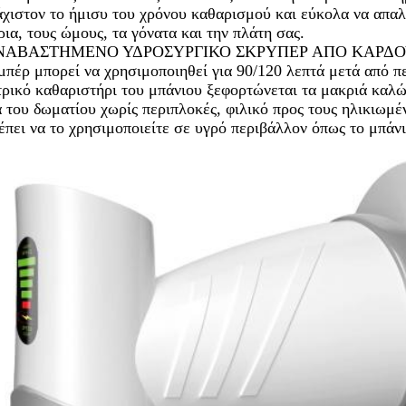
χιστον το ήμισυ του χρόνου καθαρισμού και εύκολα να απαλλ
ρια, τους ώμους, τα γόνατα και την πλάτη σας.
ΝΑΒΑΣΤΗΜΕΝΟ ΥΔΡΟΣΥΡΓΙΚΟ ΣΚΡΥΠΕΡ ΑΠΟ ΚΑΡΔΟΥΛΕ
πέρ μπορεί να χρησιμοποιηθεί για 90/120 λεπτά μετά από πε
ρικό καθαριστήρι του μπάνιου ξεφορτώνεται τα μακριά καλώδ
 του δωματίου χωρίς περιπλοκές, φιλικό προς τους ηλικιωμέν
έπει να το χρησιμοποιείτε σε υγρό περιβάλλον όπως το μπάνι