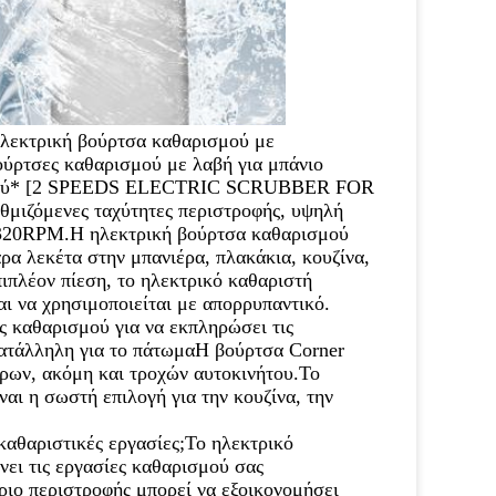
λεκτρική βούρτσα καθαρισμού με 
ούρτσες καθαρισμού με λαβή για μπάνιο 
ού
* [2 SPEEDS ELECTRIC SCRUBBER FOR 
ζόμενες ταχύτητες περιστροφής, υψηλή 
 320RPM.Η ηλεκτρική βούρτσα καθαρισμού 
ρα λεκέτα στην μπανιέρα, πλακάκια, κουζίνα, 
πιπλέον πίεση, το ηλεκτρικό καθαριστή
ι να χρησιμοποιείται με απορρυπαντικό.
αθαρισμού για να εκπληρώσει τις 
κατάλληλη για το πάτωμαΗ βούρτσα Corner 
ρων, ακόμη και τροχών αυτοκινήτου.Το 
ι η σωστή επιλογή για την κουζίνα, την 
αθαριστικές εργασίες;Το ηλεκτρικό 
νει τις εργασίες καθαρισμού σας 
ιο περιστροφής μπορεί να εξοικονομήσει 