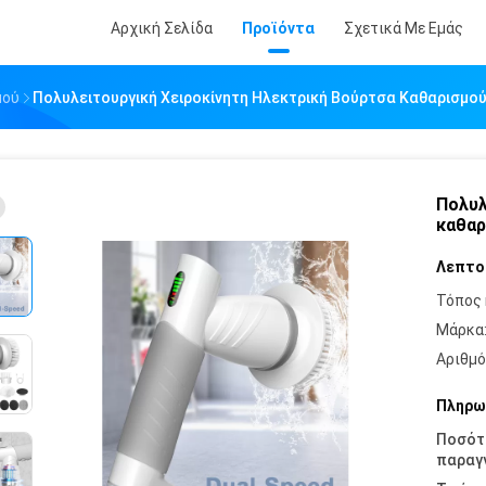
Αρχική Σελίδα
Προϊόντα
Σχετικά Με Εμάς
μού
Πολυλειτουργική Χειροκίνητη Ηλεκτρική Βούρτσα Καθαρισμού
Πολυλ
καθαρ
Λεπτο
Τόπος 
Μάρκα
Αριθμό
Πληρω
Ποσότ
παραγγ