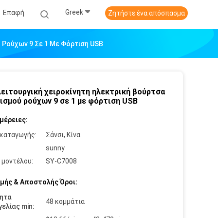
Greek
Επαφή
Ζητήστε ένα απόσπασμα
 Ρούχων 9 Σε 1 Με Φόρτιση USB
ειτουργική χειροκίνητη ηλεκτρική βούρτσα
ισμού ρούχων 9 σε 1 με φόρτιση USB
μέρειες:
καταγωγής:
Σάνσι, Κίνα
:
sunny
 μοντέλου:
SY-C7008
μής & Αποστολής Όροι:
ητα
48 κομμάτια
ελίας min: