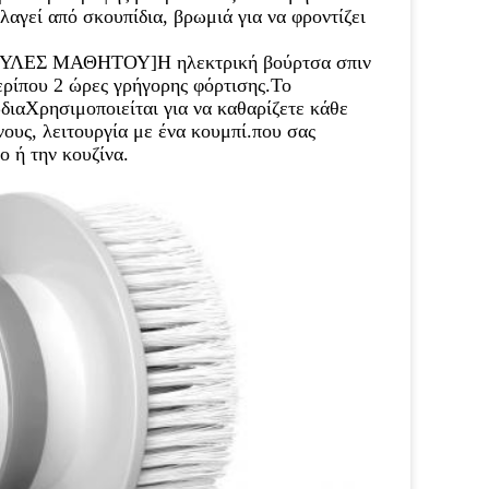
αγεί από σκουπίδια, βρωμιά για να φροντίζει 
Σ ΜΑΘΗΤΟΥ]Η ηλεκτρική βούρτσα σπιν 
ρίπου 2 ώρες γρήγορης φόρτισης.Το 
ιαΧρησιμοποιείται για να καθαρίζετε κάθε 
ους, λειτουργία με ένα κουμπί.που σας 
ο ή την κουζίνα.