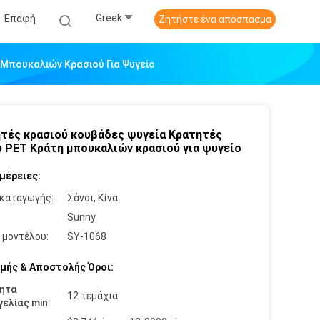
Greek
Επαφή
Ζητήστε ένα απόσπασμα
Μπουκαλιών Κρασιού Για Ψυγείο
τές κρασιού κουβάδες ψυγεία Κρατητές
 PET Κράτη μπουκαλιών κρασιού για ψυγείο
μέρειες:
καταγωγής:
Σάνσι, Κίνα
:
Sunny
 μοντέλου:
SY-1068
μής & Αποστολής Όροι:
ητα
12 τεμάχια
ελίας min: