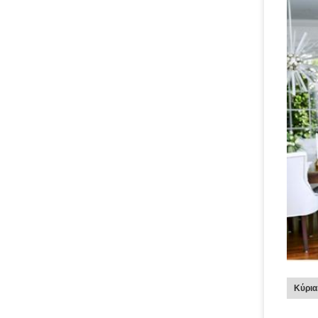
Κύρια