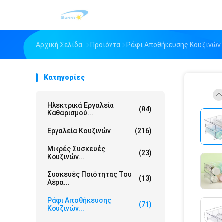
Αρχική Σελίδα
Προϊόντα
Ράφι Αποθήκευσης Κουζινών
Κατηγορίες
Ηλεκτρικά Εργαλεία
(84)
Καθαρισμού...
Εργαλεία Κουζινών
(216)
Μικρές Συσκευές
(23)
Κουζινών...
Συσκευές Ποιότητας Του
(13)
Αέρα...
Ράφι Αποθήκευσης
(71)
Κουζινών...