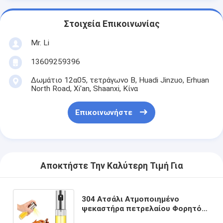
Στοιχεία Επικοινωνίας
Mr. Li
13609259396
Δωμάτιο 12α05, τετράγωνο Β, Huadi Jinzuo, Erhuan
North Road, Xi'an, Shaanxi, Κίνα
Επικοινωνήστε
Αποκτήστε Την Καλύτερη Τιμή Για
304 Ατσάλι Ατμοποιημένο
ψεκαστήρα πετρελαίου Φορητό
μπουκάλι πετρελαίου για άλλα