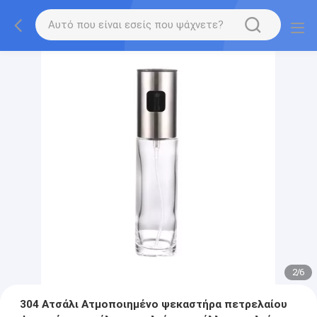
2
/
6
304 Ατσάλι Ατμοποιημένο ψεκαστήρα πετρελαίου